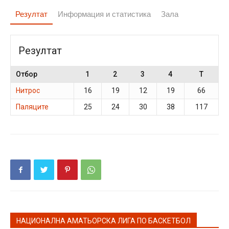
Резултат
Информация и статистика
Зала
Резултат
Отбор
1
2
3
4
T
Нитрос
16
19
12
19
66
Паляците
25
24
30
38
117
НАЦИОНАЛНА АМАТЬОРСКА ЛИГА ПО БАСКЕТБОЛ