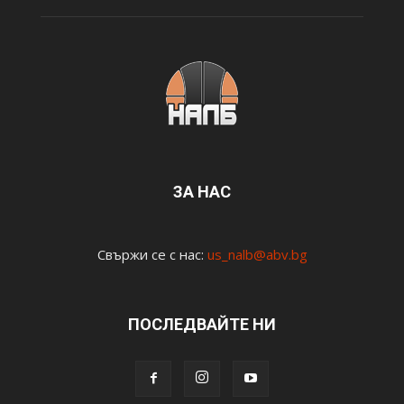
ЗА НАС
Свържи се с нас:
us_nalb@abv.bg
ПОСЛЕДВАЙТЕ НИ