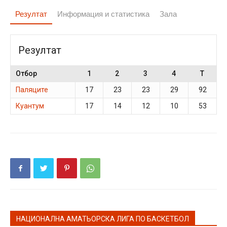
Резултат
Информация и статистика
Зала
Резултат
Отбор
1
2
3
4
T
Паляците
17
23
23
29
92
Куантум
17
14
12
10
53
НАЦИОНАЛНА АМАТЬОРСКА ЛИГА ПО БАСКЕТБОЛ