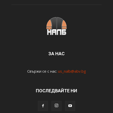
ЗА НАС
Свържи се с нас:
us_nalb@abv.bg
ПОСЛЕДВАЙТЕ НИ