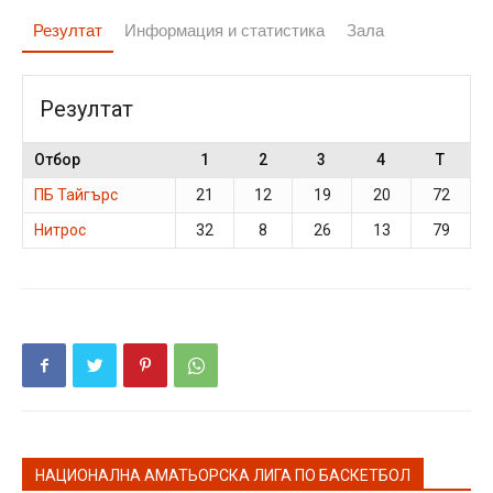
Резултат
Информация и статистика
Зала
Резултат
Отбор
1
2
3
4
T
ПБ Тайгърс
21
12
19
20
72
Нитрос
32
8
26
13
79
НАЦИОНАЛНА АМАТЬОРСКА ЛИГА ПО БАСКЕТБОЛ