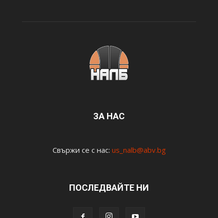
ЗА НАС
Свържи се с нас:
us_nalb@abv.bg
ПОСЛЕДВАЙТЕ НИ