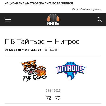
ПБ Тайгърс — Нитрос
От
Мартин Механджиев
-
23.11.2025
23.11.2025
72
-
79