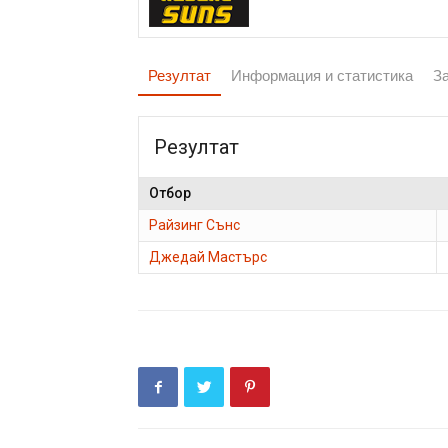
Резултат
Информация и статистика
З
Резултат
Отбор
Райзинг Сънс
Джедай Мастърс