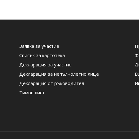
Заявка за участие
П
Списък за картотека
Ф
Декларация за участие
Д
Декларация за непълнолетно лице
В
Декларация от ръководител
И
Тимов лист