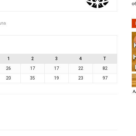
о
ала
1
2
3
4
T
26
17
17
22
82
20
35
19
23
97
А