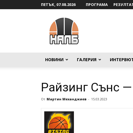
ПЕТЪК, 07.08.2026
ПРОГРАМА
РЕЗУЛТА
НАЛБ
НОВИНИ
ГАЛЕРИЯ
ИНТЕРВЮ
Райзинг Сънс 
От
Мартин Механджиев
-
15.03.2023