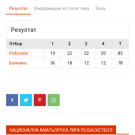
Резултат
Информация и статистика
Зала
Резултат
Отбор
1
2
3
4
T
Роботите
19
22
22
20
83
Балканъ
36
18
12
12
78
НАЦИОНАЛНА АМАТЬОРСКА ЛИГА ПО БАСКЕТБОЛ