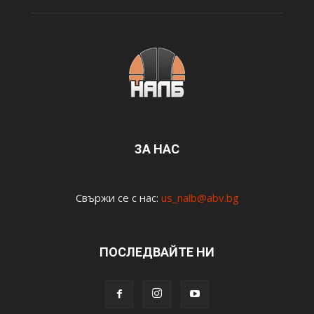
ЗА НАС
Свържи се с нас:
us_nalb@abv.bg
ПОСЛЕДВАЙТЕ НИ