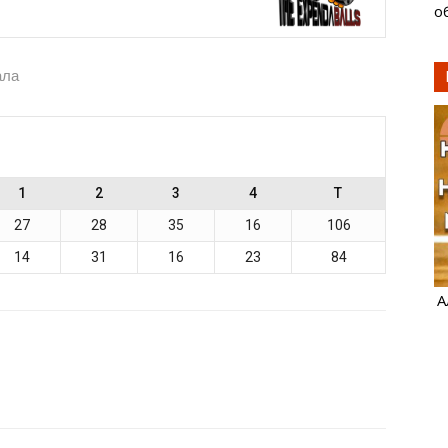
о
ала
1
2
3
4
T
27
28
35
16
106
14
31
16
23
84
А