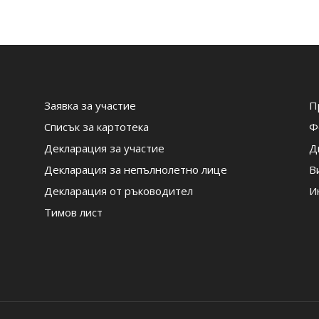
Заявка за участие
П
Списък за картотека
Ф
Декларация за участие
Д
Декларация за непълнолетно лице
В
Декларация от ръководител
И
Тимов лист