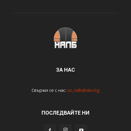
ЗА НАС
Свържи се с нас:
us_nalb@abv.bg
ПОСЛЕДВАЙТЕ НИ