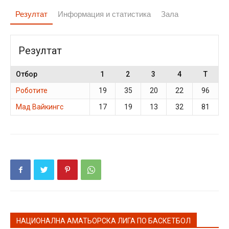
Резултат
Информация и статистика
Зала
Резултат
Отбор
1
2
3
4
T
Роботите
19
35
20
22
96
Мад Вайкингс
17
19
13
32
81
НАЦИОНАЛНА АМАТЬОРСКА ЛИГА ПО БАСКЕТБОЛ