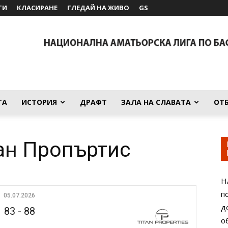
ТИ
КЛАСИРАНЕ
ГЛЕДАЙ НА ЖИВО
GS
ТА
ИСТОРИЯ
ДРАФТ
ЗАЛА НА СЛАВАТА
ОТ
ан Пропъртис
Н
п
05.07.2026
д
83
-
88
о