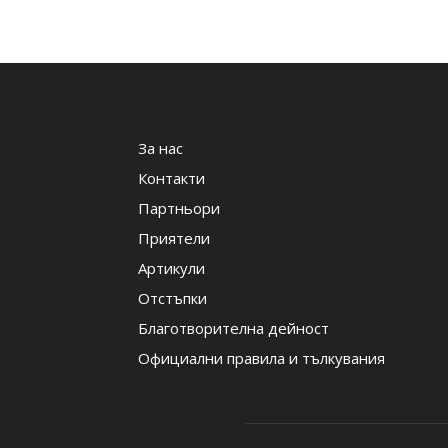
За нас
Контакти
Партньори
Приятели
Артикули
Отстъпки
Благотворителна дейност
Официални правила и тълкувания