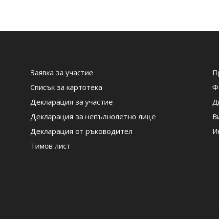
Заявка за участие
П
Списък за картотека
Ф
Декларация за участие
Д
Декларация за непълнолетно лице
В
Декларация от ръководител
И
Тимов лист