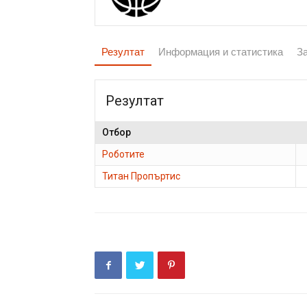
Резултат
Информация и статистика
З
Резултат
Отбор
Роботите
Титан Пропъртис