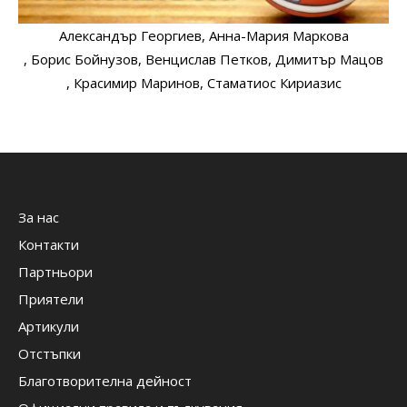
Александър Георгиев
, Анна-Мария Маркова
, Борис Бойнузов
, Венцислав Петков
, Димитър Мацов
, Красимир Маринов
, Стаматиос Кириазис
За нас
Контакти
Партньори
Приятели
Артикули
Отстъпки
Благотворителна дейност