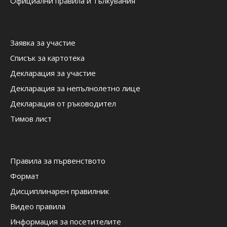
Официални правила и тълкувания
Заявка за участие
Списък за картотека
Декларация за участие
Декларация за непълнолетно лице
Декларация от ръководител
Тимов лист
Правила за първенството
Формат
Дисциплинарен правилник
Видео правила
Информация за посетителите