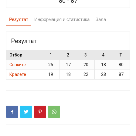
80
-
87
Резултат
Информация и статистика
Зала
Резултат
Отбор
1
2
3
4
T
Сенките
25
17
20
18
80
Кралете
19
18
22
28
87