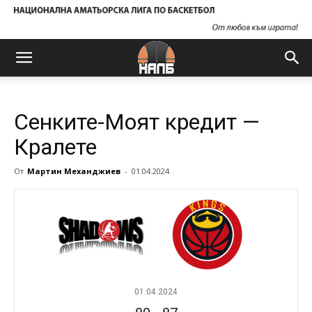
Сенките-Моят кредит —
Кралете
От
Мартин Механджиев
-
01.04.2024
01.04.2024