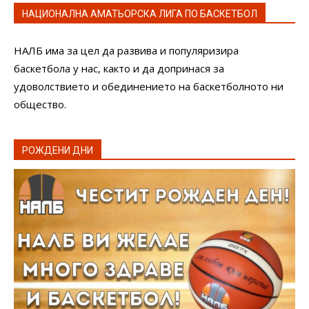
НАЦИОНАЛНА АМАТЬОРСКА ЛИГА ПО БАСКЕТБОЛ
НАЛБ има за цел да развива и популяризира
баскетбола у нас, както и да допринася за
удоволствието и обединението на баскетболното ни
общество.
РОЖДЕНИ ДНИ