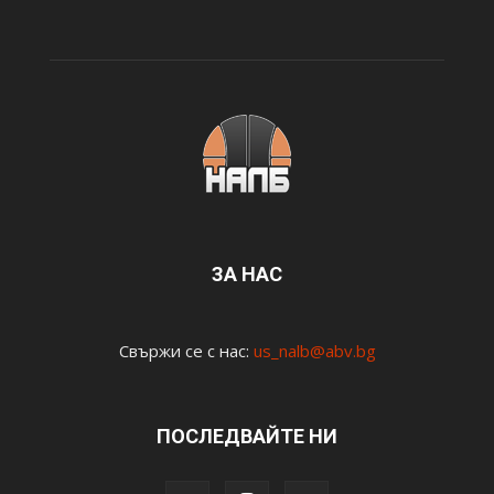
ЗА НАС
Свържи се с нас:
us_nalb@abv.bg
ПОСЛЕДВАЙТЕ НИ