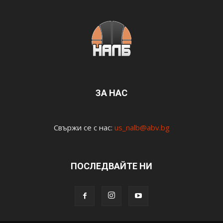
ЗА НАС
Свържи се с нас:
us_nalb@abv.bg
ПОСЛЕДВАЙТЕ НИ