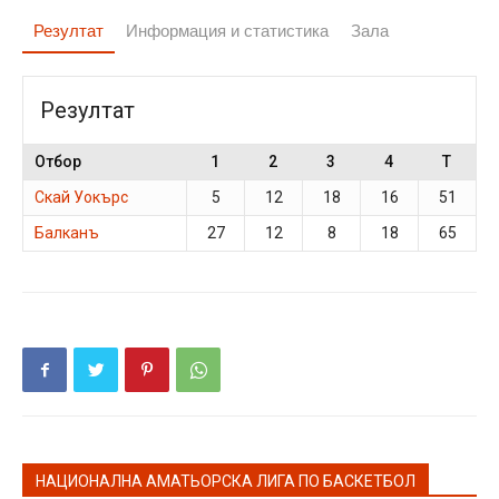
Резултат
Информация и статистика
Зала
Резултат
Отбор
1
2
3
4
T
Скай Уокърс
5
12
18
16
51
Балканъ
27
12
8
18
65
НАЦИОНАЛНА АМАТЬОРСКА ЛИГА ПО БАСКЕТБОЛ