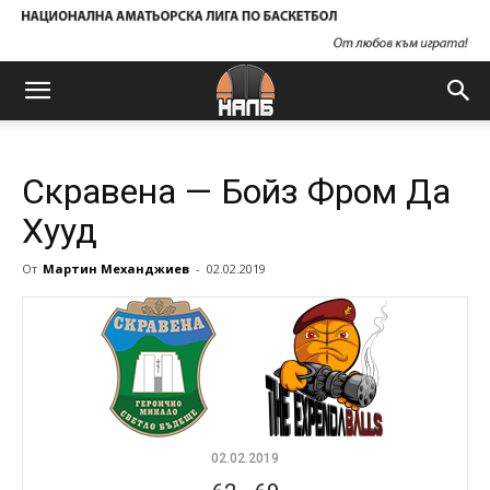
Скравена — Бойз Фром Да
Хууд
От
Мартин Механджиев
-
02.02.2019
02.02.2019