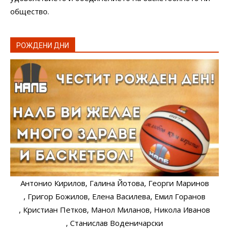
общество.
РОЖДЕНИ ДНИ
Антонио Кирилов
, Галина Йотова
, Георги Маринов
, Григор Божилов
, Елена Василева
, Емил Горанов
, Кристиан Петков
, Манол Миланов
, Никола Иванов
, Станислав Воденичарски