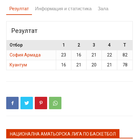
Резултат
Информация и статистика
Зала
Резултат
Отбор
1
2
3
4
T
София Армада
23
16
21
22
82
Куантум
16
21
20
21
78
НАЦИОНАЛНА АМАТЬОРСКА ЛИГА ПО БАСКЕТБОЛ