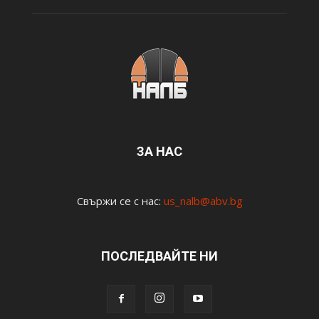
ЗА НАС
Свържи се с нас:
us_nalb@abv.bg
ПОСЛЕДВАЙТЕ НИ