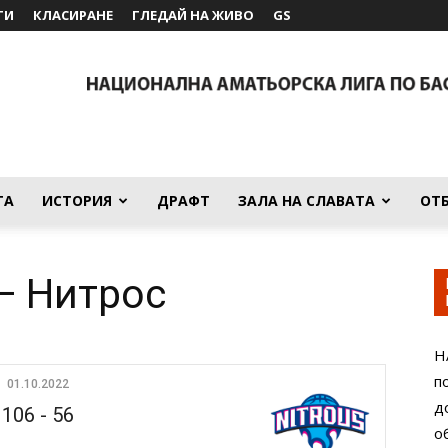
ТИ
КЛАСИРАНЕ
ГЛЕДАЙ НА ЖИВО
GS
ТА
ИСТОРИЯ
ДРАФТ
ЗАЛА НА СЛАВАТА
ОТ
— Нитрос
Н
п
01.10.2022
д
106
-
56
о