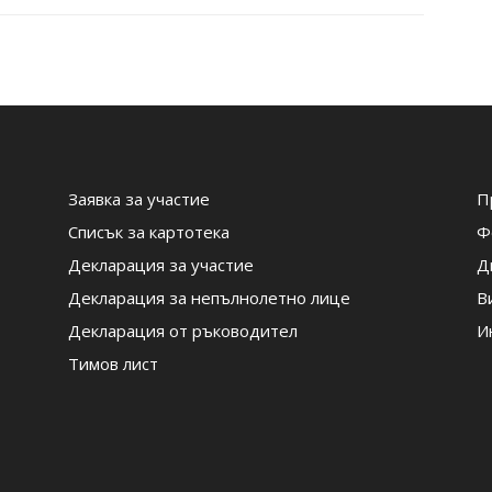
Заявка за участие
П
Списък за картотека
Ф
Декларация за участие
Д
Декларация за непълнолетно лице
В
Декларация от ръководител
И
Тимов лист