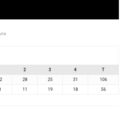
ала
1
2
3
4
T
2
28
25
31
106
8
11
19
18
56