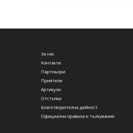
За нас
Контакти
Партньори
Приятели
Артикули
Отстъпки
Благотворителна дейност
Официални правила и тълкувания