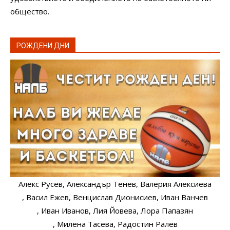
общество.
РОЖДЕНИ ДНИ
Алекс Русев
, Александър Тенев
, Валерия Алексиева
, Васил Ежев
, Венцислав Дионисиев
, Иван Ванчев
, Иван Иванов
, Лия Йовева
, Лора Папазян
, Милена Тасева
, Радостин Ралев