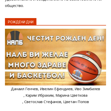
общество.
РОЖДЕНИ ДНИ
Данаил Генчев
, Ивелин Ефендиев
, Иво Зимбилев
, Карим Ибрахим
, Марина Цветкова
, Светослав Стефанов
, Цветан Попов