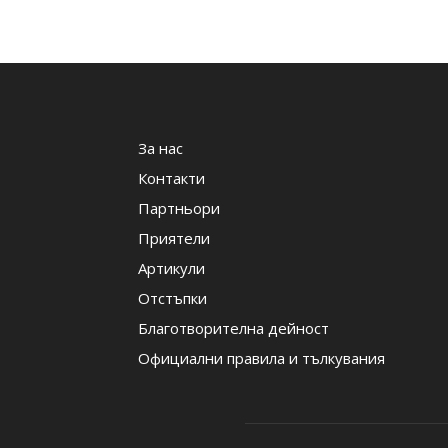
За нас
Контакти
Партньори
Приятели
Артикули
Отстъпки
Благотворителна дейност
Официални правила и тълкувания