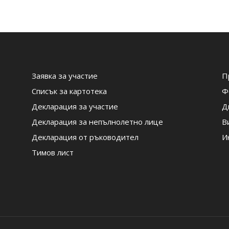
Заявка за участие
П
Списък за картотека
Ф
Декларация за участие
Д
Декларация за непълнолетно лице
В
Декларация от ръководител
И
Тимов лист