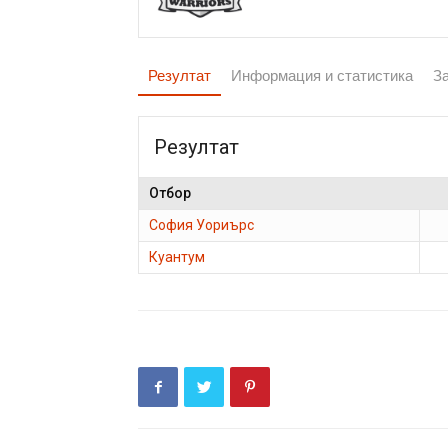
Резултат
Информация и статистика
З
Резултат
Отбор
София Уориърс
Куантум