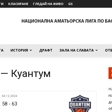
ТИ
КЛАСИРАНЕ
ГЛЕДАЙ НА ЖИВО
GS
ТА
ИСТОРИЯ
ДРАФТ
ЗАЛА НА СЛАВАТА
ОТ
 — Куантум
Н
п
04.12.2024
д
58
-
63
о