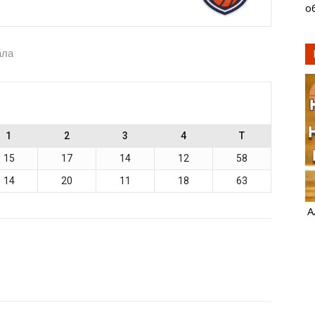
о
ала
1
2
3
4
T
15
17
14
12
58
14
20
11
18
63
А