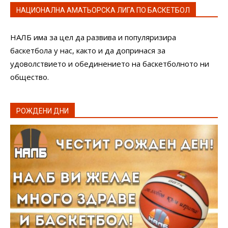
НАЦИОНАЛНА АМАТЬОРСКА ЛИГА ПО БАСКЕТБОЛ
НАЛБ има за цел да развива и популяризира
баскетбола у нас, както и да допринася за
удоволствието и обединението на баскетболното ни
общество.
РОЖДЕНИ ДНИ