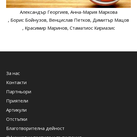
Александър Георгиев
, Анна-Мария Маркова
, Борис Бойнузов
, Венцислав Петков
, Димитър Мацов
, Красимир Маринов
, Стаматиос Кириазис
За нас
Контакти
Партньори
Приятели
Артикули
Отстъпки
Благотворителна дейност