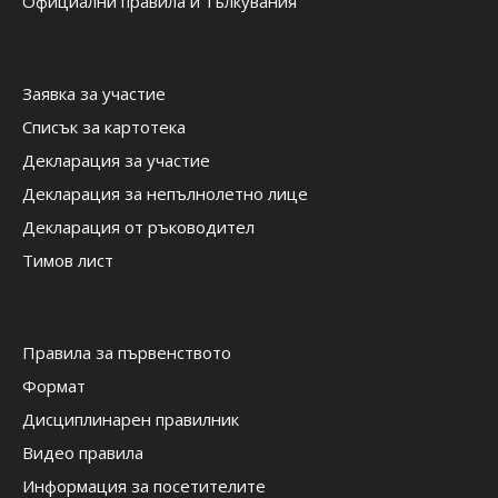
Официални правила и тълкувания
Заявка за участие
Списък за картотека
Декларация за участие
Декларация за непълнолетно лице
Декларация от ръководител
Тимов лист
Правила за първенството
Формат
Дисциплинарен правилник
Видео правила
Информация за посетителите