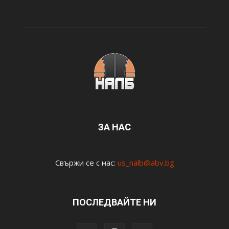
ЗА НАС
Свържи се с нас:
us_nalb@abv.bg
ПОСЛЕДВАЙТЕ НИ