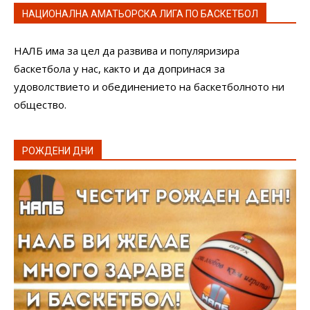
НАЦИОНАЛНА АМАТЬОРСКА ЛИГА ПО БАСКЕТБОЛ
НАЛБ има за цел да развива и популяризира
баскетбола у нас, както и да допринася за
удоволствието и обединението на баскетболното ни
общество.
РОЖДЕНИ ДНИ