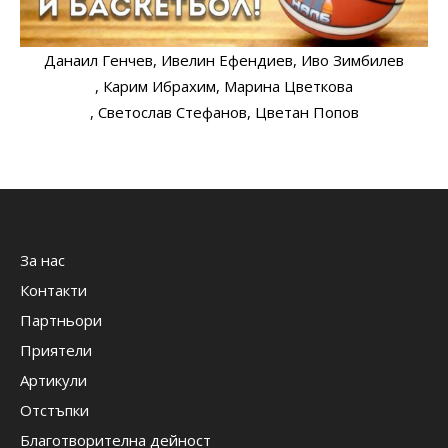
Данаил Генчев
, Ивелин Ефендиев
, Иво Зимбилев
, Карим Ибрахим
, Марина Цветкова
, Светослав Стефанов
, Цветан Попов
За нас
Контакти
Партньори
Приятели
Артикули
Отстъпки
Благотворителна дейност