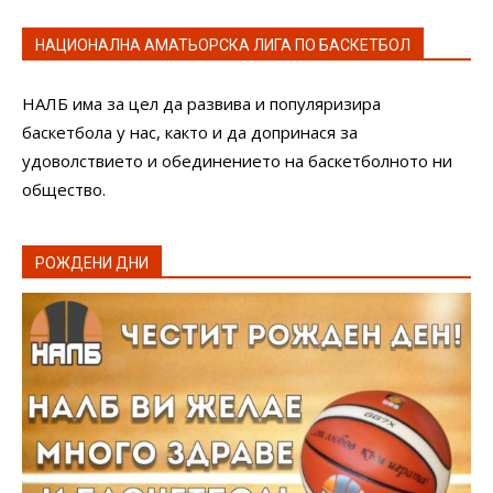
НАЦИОНАЛНА АМАТЬОРСКА ЛИГА ПО БАСКЕТБОЛ
НАЛБ има за цел да развива и популяризира
баскетбола у нас, както и да допринася за
удоволствието и обединението на баскетболното ни
общество.
РОЖДЕНИ ДНИ