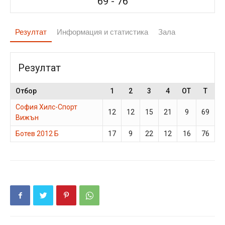
69
-
76
Резултат
Информация и статистика
Зала
Резултат
Отбор
1
2
3
4
OT
T
София Хилс-Спорт
12
12
15
21
9
69
Вижън
Ботев 2012 Б
17
9
22
12
16
76