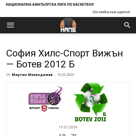
София Хилс-Спорт Вижън
— Ботев 2012 Б
От
Мартин Механджиев
-
19.02.2024
19.02.2024