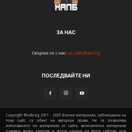
ЗА НАС
Свържи се с нас:
us_nalb@abv.bg
ПОСЛЕДВАЙТЕ НИ
Copyright ©nalb.bg 2011 - 2025 Всички материали, публикувани на
този сайт, са обект на авторски права. Не се позволява
използването на материали от сайта, включително материали
(снимки, видео клипове и други), качени на други сайтове, към