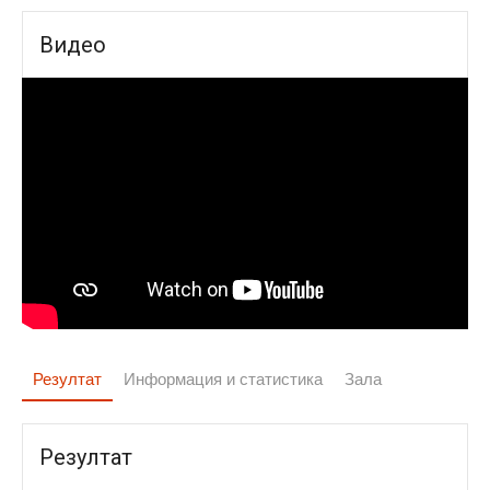
Видео
Резултат
Информация и статистика
Зала
Резултат