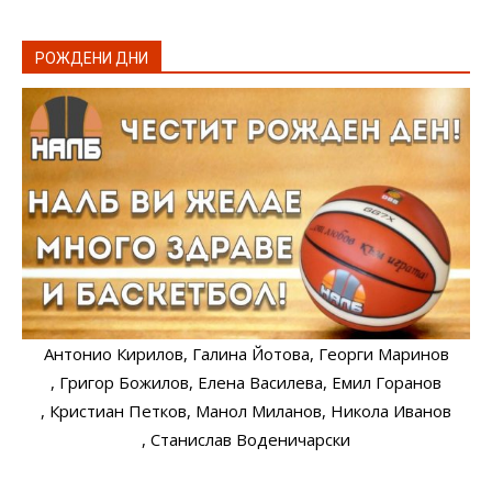
РОЖДЕНИ ДНИ
Антонио Кирилов
, Галина Йотова
, Георги Маринов
, Григор Божилов
, Елена Василева
, Емил Горанов
, Кристиан Петков
, Манол Миланов
, Никола Иванов
, Станислав Воденичарски