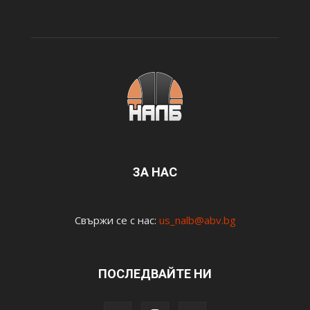
ЗА НАС
Свържи се с нас:
us_nalb@abv.bg
ПОСЛЕДВАЙТЕ НИ