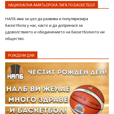
НАЦИОНАЛНА АМАТЬОРСКА ЛИГА ПО БАСКЕТБОЛ
НАЛБ има за цел да развива и популяризира
баскетбола у нас, както и да допринася за
удоволствието и обединението на баскетболното ни
общество.
РОЖДЕНИ ДНИ