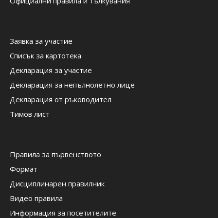
Официални правила и тълкувания
Заявка за участие
Списък за картотека
Декларация за участие
Декларация за непълнолетно лице
Декларация от ръководител
Тимов лист
Правила за първенството
Формат
Дисциплинарен правилник
Видео правила
Информация за посетителите