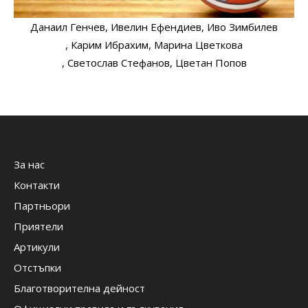
Данаил Генчев
, Ивелин Ефендиев
, Иво Зимбилев
, Карим Ибрахим
, Марина Цветкова
, Светослав Стефанов
, Цветан Попов
За нас
Контакти
Партньори
Приятели
Артикули
Отстъпки
Благотворителна дейност