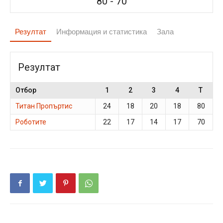
80
-
70
Резултат
Информация и статистика
Зала
Резултат
Отбор
1
2
3
4
T
Титан Пропъртис
24
18
20
18
80
Роботите
22
17
14
17
70