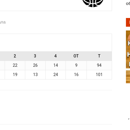
о
ала
2
3
4
OT
T
22
26
14
9
94
19
13
24
16
101