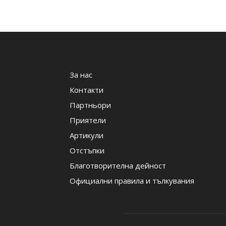
За нас
Контакти
Партньори
Приятели
Артикули
Отстъпки
Благотворителна дейност
Официални правила и тълкувания