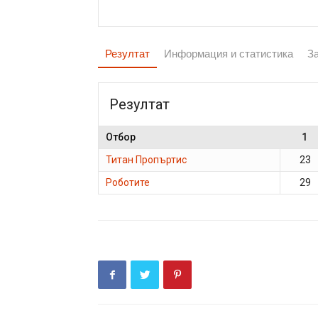
Резултат
Информация и статистика
З
Резултат
Отбор
1
Титан Пропъртис
23
Роботите
29