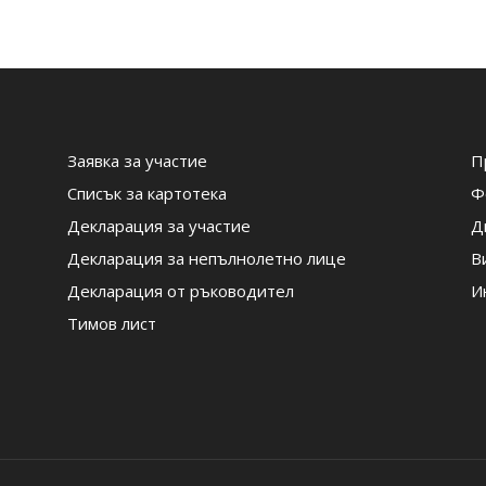
Заявка за участие
П
Списък за картотека
Ф
Декларация за участие
Д
Декларация за непълнолетно лице
В
Декларация от ръководител
И
Тимов лист