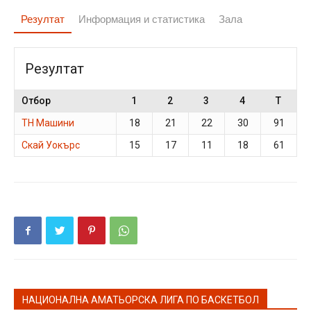
Резултат
Информация и статистика
Зала
Резултат
Отбор
1
2
3
4
T
ТН Машини
18
21
22
30
91
Скай Уокърс
15
17
11
18
61
НАЦИОНАЛНА АМАТЬОРСКА ЛИГА ПО БАСКЕТБОЛ