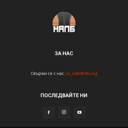
ЗА НАС
Свържи се с нас:
us_nalb@abv.bg
ПОСЛЕДВАЙТЕ НИ