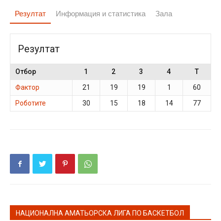
Резултат
Информация и статистика
Зала
Резултат
Отбор
1
2
3
4
T
Фактор
21
19
19
1
60
Роботите
30
15
18
14
77
НАЦИОНАЛНА АМАТЬОРСКА ЛИГА ПО БАСКЕТБОЛ