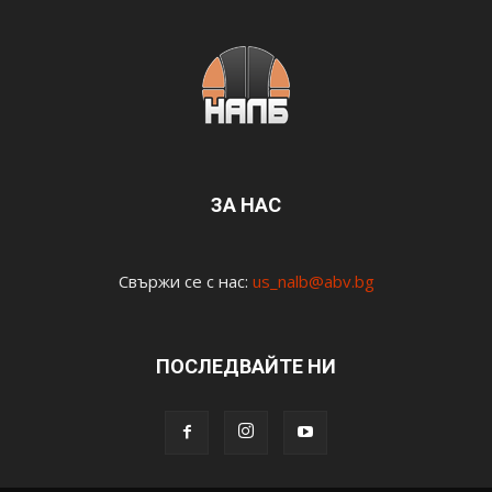
ЗА НАС
Свържи се с нас:
us_nalb@abv.bg
ПОСЛЕДВАЙТЕ НИ