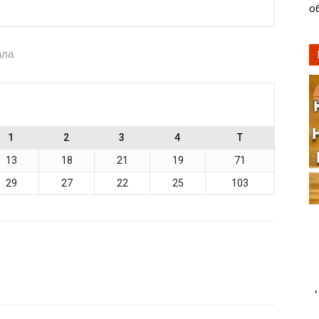
о
ала
1
2
3
4
T
13
18
21
19
71
29
27
22
25
103