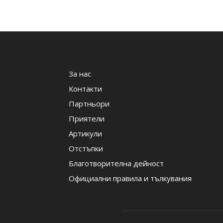
За нас
Контакти
Партньори
Приятели
Артикули
Отстъпки
Благотворителна дейност
Официални правила и тълкувания