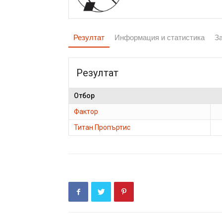
Резултат
Информация и статистика
З
Резултат
Отбор
Фактор
Титан Пропъртис