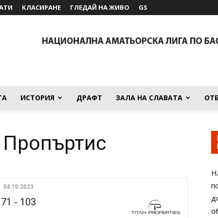
АТИ
КЛАСИРАНЕ
ГЛЕДАЙ НА ЖИВО
GS
ТА
ИСТОРИЯ
ДРАФТ
ЗАЛА НА СЛАВАТА
ОТ
 Пропъртис
Н
п
04.10.2023
д
71
-
103
о