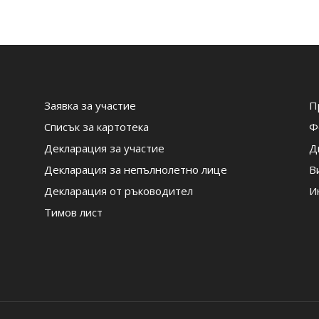
Заявка за участие
П
Списък за картотека
Ф
Декларация за участие
Д
Декларация за непълнолетно лице
В
Декларация от ръководител
И
Тимов лист