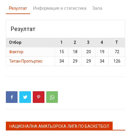
Резултат
Информация и статистика
Зала
Резултат
Отбор
1
2
3
4
T
Фактор
15
18
20
19
72
Титан Пропъртис
34
29
29
34
126
НАЦИОНАЛНА АМАТЬОРСКА ЛИГА ПО БАСКЕТБОЛ