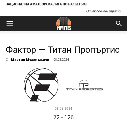
Фактор — Титан Пропъртис
От
Мартин Механджиев
-
08.03.2024
08.03.2024
72
-
126