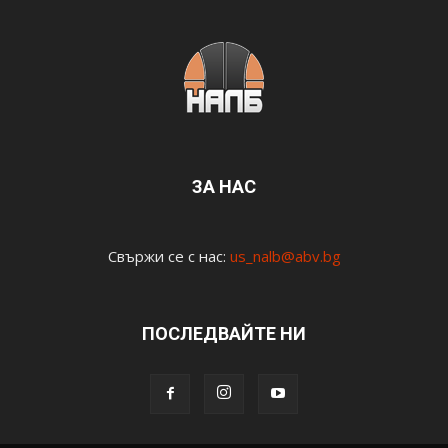
ЗА НАС
Свържи се с нас:
us_nalb@abv.bg
ПОСЛЕДВАЙТЕ НИ