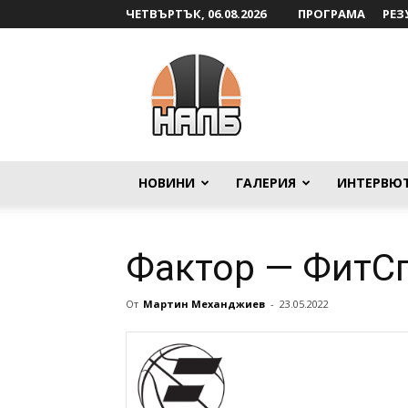
ЧЕТВЪРТЪК, 06.08.2026
ПРОГРАМА
РЕЗ
НАЛБ
НОВИНИ
ГАЛЕРИЯ
ИНТЕРВЮ
Фактор — ФитСп
От
Мартин Механджиев
-
23.05.2022