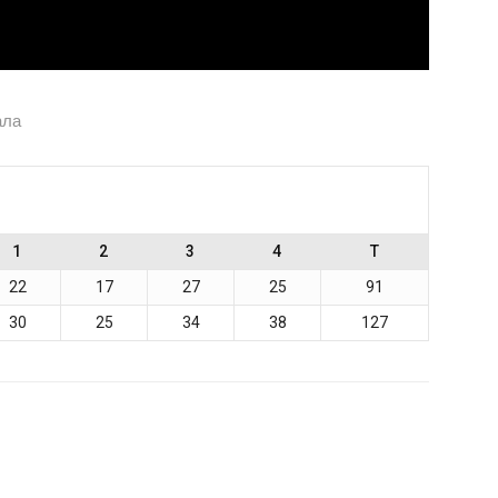
ала
1
2
3
4
T
22
17
27
25
91
30
25
34
38
127