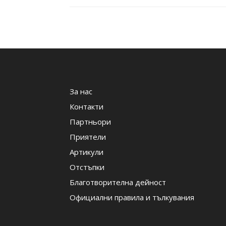
За нас
Контакти
Партньори
Приятели
Артикули
Отстъпки
Благотворителна дейност
Официални правила и тълкувания