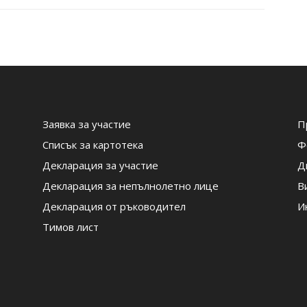
Заявка за участие
П
Списък за картотека
Ф
Декларация за участие
Д
Декларация за непълнолетно лице
В
Декларация от ръководител
И
Тимов лист