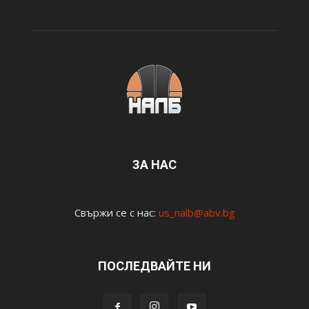
ЗА НАС
Свържи се с нас:
us_nalb@abv.bg
ПОСЛЕДВАЙТЕ НИ