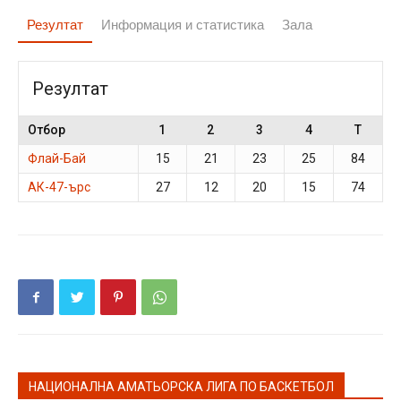
Резултат
Информация и статистика
Зала
Резултат
Отбор
1
2
3
4
T
Флай-Бай
15
21
23
25
84
АК-47-ърс
27
12
20
15
74
НАЦИОНАЛНА АМАТЬОРСКА ЛИГА ПО БАСКЕТБОЛ