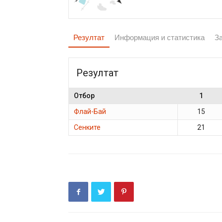
Резултат
Информация и статистика
З
Резултат
Отбор
1
Флай-Бай
15
Сенките
21