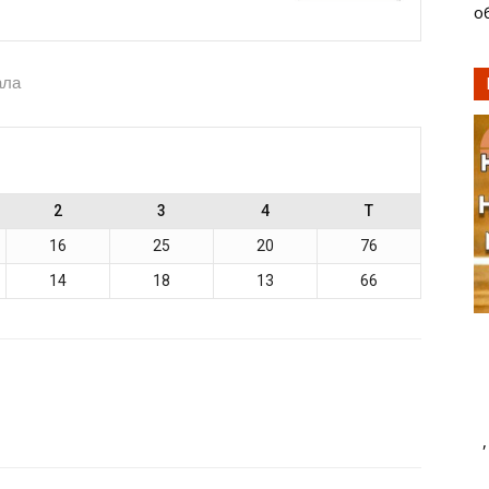
о
ала
2
3
4
T
16
25
20
76
14
18
13
66