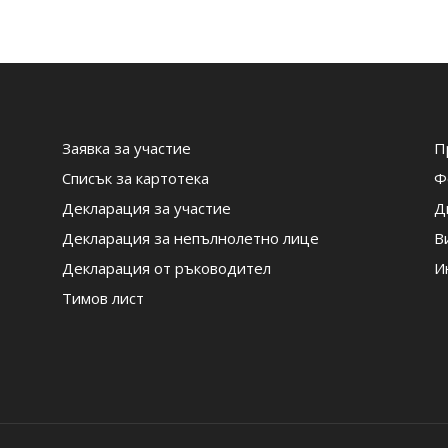
Заявка за участие
П
Списък за картотека
Ф
Декларация за участие
Д
Декларация за непълнолетно лице
В
Декларация от ръководител
И
Тимов лист