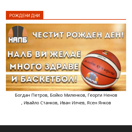
РОЖДЕНИ ДНИ
Богдан Петров
, Бойко Миленков
, Георги Ненов
, Ивайло Станков
, Иван Илчев
, Ясен Янков