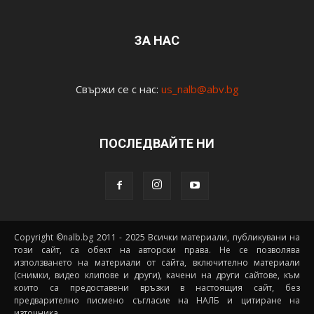
ЗА НАС
Свържи се с нас:
us_nalb@abv.bg
ПОСЛЕДВАЙТЕ НИ
Copyright ©nalb.bg 2011 - 2025 Всички материали, публикувани на
този сайт, са обект на авторски права. Не се позволява
използването на материали от сайта, включително материали
(снимки, видео клипове и други), качени на други сайтове, към
които са предоставени връзки в настоящия сайт, без
предварително писмено съгласие на НАЛБ и цитиране на
източника.