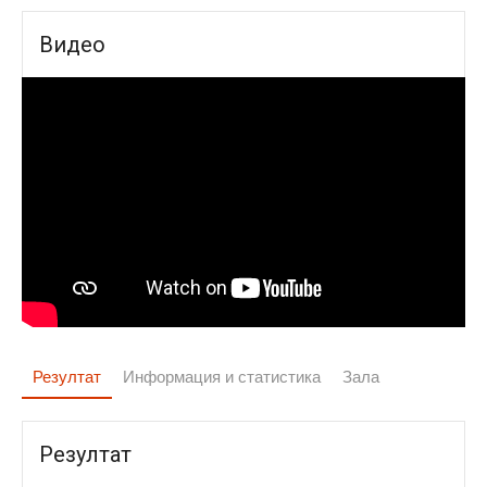
Видео
Резултат
Информация и статистика
Зала
Резултат