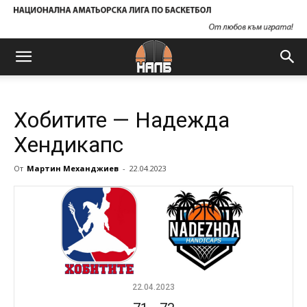
Хобитите — Надежда
Хендикапс
От
Мартин Механджиев
-
22.04.2023
22.04.2023