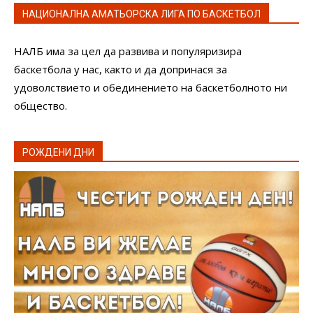
НАЦИОНАЛНА АМАТЬОРСКА ЛИГА ПО БАСКЕТБОЛ
НАЛБ има за цел да развива и популяризира
баскетбола у нас, както и да допринася за
удоволствието и обединението на баскетболното ни
общество.
РОЖДЕНИ ДНИ