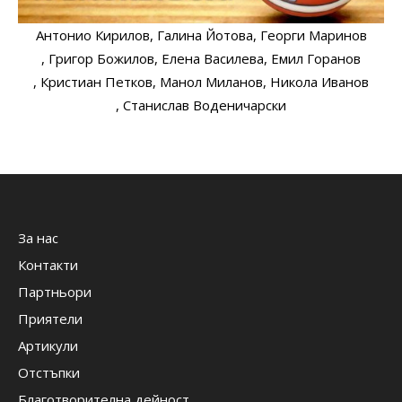
Антонио Кирилов
, Галина Йотова
, Георги Маринов
, Григор Божилов
, Елена Василева
, Емил Горанов
, Кристиан Петков
, Манол Миланов
, Никола Иванов
, Станислав Воденичарски
За нас
Контакти
Партньори
Приятели
Артикули
Отстъпки
Благотворителна дейност