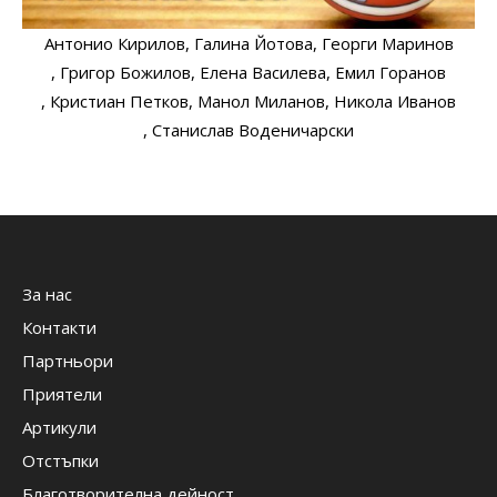
Антонио Кирилов
, Галина Йотова
, Георги Маринов
, Григор Божилов
, Елена Василева
, Емил Горанов
, Кристиан Петков
, Манол Миланов
, Никола Иванов
, Станислав Воденичарски
За нас
Контакти
Партньори
Приятели
Артикули
Отстъпки
Благотворителна дейност