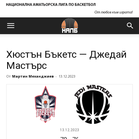
Хюстън Бъкетс — Джедай
Мастърс
От
Мартин Механджиев
-
13.12.2023
13.12.2023