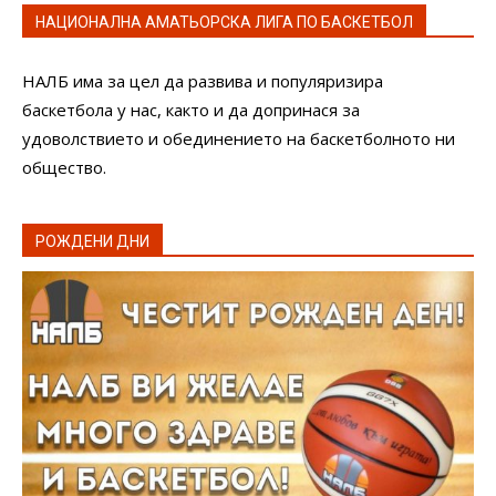
НАЦИОНАЛНА АМАТЬОРСКА ЛИГА ПО БАСКЕТБОЛ
НАЛБ има за цел да развива и популяризира
баскетбола у нас, както и да допринася за
удоволствието и обединението на баскетболното ни
общество.
РОЖДЕНИ ДНИ