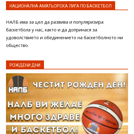
НАЦИОНАЛНА АМАТЬОРСКА ЛИГА ПО БАСКЕТБОЛ
НАЛБ има за цел да развива и популяризира
баскетбола у нас, както и да допринася за
удоволствието и обединението на баскетболното ни
общество.
РОЖДЕНИ ДНИ