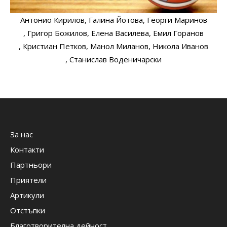
Антонио Кирилов
, Галина Йотова
, Георги Маринов
, Григор Божилов
, Елена Василева
, Емил Горанов
, Кристиан Петков
, Манол Миланов
, Никола Иванов
, Станислав Воденичарски
За нас
Контакти
Партньори
Приятели
Артикули
Отстъпки
Благотворителна дейност