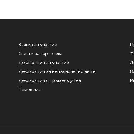
Заявка за участие
П
Списък за картотека
Ф
Декларация за участие
Д
Декларация за непълнолетно лице
В
Декларация от ръководител
И
Тимов лист