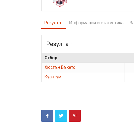
Резултат
Информация и статистика
З
Резултат
Отбор
Хюстън Бъкетс
Куантум