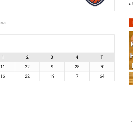
о
ала
1
2
3
4
T
11
22
9
28
70
16
22
19
7
64