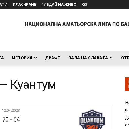
АТИ
КЛАСИРАНЕ
ГЛЕДАЙ НА ЖИВО
GS
ТА
ИСТОРИЯ
ДРАФТ
ЗАЛА НА СЛАВАТА
ОТ
— Куантум
Н
п
12.04.2023
д
70
-
64
о