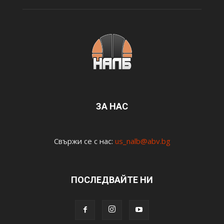
ЗА НАС
Свържи се с нас:
us_nalb@abv.bg
ПОСЛЕДВАЙТЕ НИ