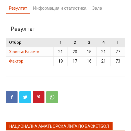
Резултат
Информация и статистика
Зала
Резултат
Отбор
1
2
3
4
T
Хюстън Бъкетс
21
20
15
21
77
Фактор
19
17
16
21
73
НАЦИОНАЛНА АМАТЬОРСКА ЛИГА ПО БАСКЕТБОЛ