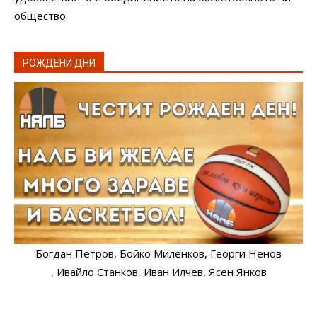
общество.
РОЖДЕНИ ДНИ
Богдан Петров
, Бойко Миленков
, Георги Ненов
, Ивайло Станков
, Иван Илчев
, Ясен Янков