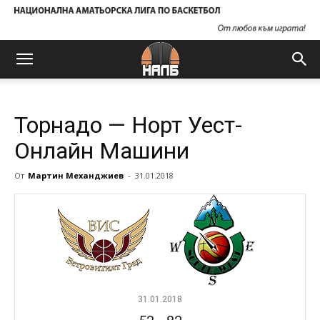
Торнадо — Норт Уест-
Онлайн Машини
От
Мартин Механджиев
-
31.01.2018
31.01.2018