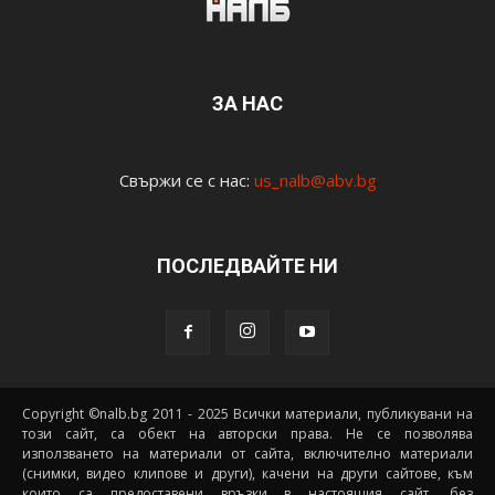
ЗА НАС
Свържи се с нас:
us_nalb@abv.bg
ПОСЛЕДВАЙТЕ НИ
Copyright ©nalb.bg 2011 - 2025 Всички материали, публикувани на
този сайт, са обект на авторски права. Не се позволява
използването на материали от сайта, включително материали
(снимки, видео клипове и други), качени на други сайтове, към
които са предоставени връзки в настоящия сайт, без