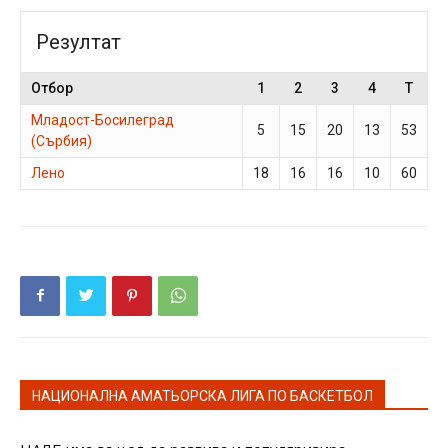
Резултат
Отбор
1
2
3
4
T
Младост-Босилеград
5
15
20
13
53
(Сърбия)
Лено
18
16
16
10
60
НАЦИОНАЛНА АМАТЬОРСКА ЛИГА ПО БАСКЕТБОЛ