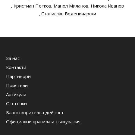
, Кристиан Петков
, Манол Миланов
, Никола Иванов
, Станислав Воденичарски
За нас
Контакти
Партньори
Приятели
Артикули
Отстъпки
Благотворителна дейност
Официални правила и тълкувания