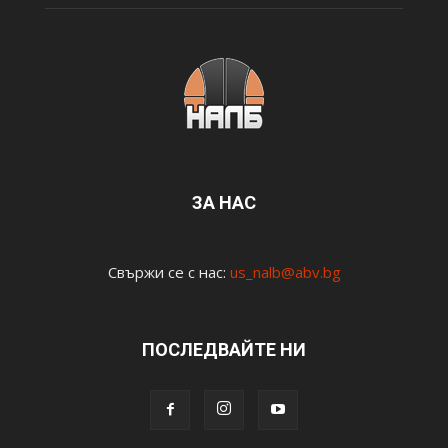
ЗА НАС
Свържи се с нас:
us_nalb@abv.bg
ПОСЛЕДВАЙТЕ НИ