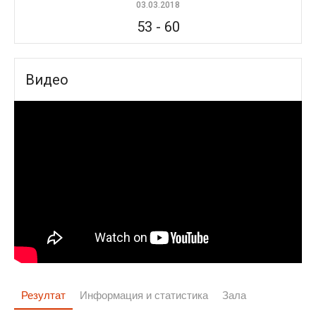
03.03.2018
53
-
60
Видео
Резултат
Информация и статистика
Зала