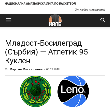
Младост-Босилеград
(Сърбия) — Атлетик 95
Куклен
От
Мартин Механджиев
-
03.03.2018