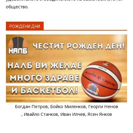
общество.
РОЖДЕНИ ДНИ
Богдан Петров
, Бойко Миленков
, Георги Ненов
, Ивайло Станков
, Иван Илчев
, Ясен Янков