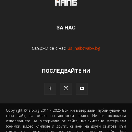
ЗА НАС
Свържи се с нас:
us_nalb@abv.bg
ПОСЛЕДВАЙТЕ НИ
Copyright ©nalb.bg 2011 - 2025 Всички материали, публикувани на
този сайт, са обект на авторски права. Не се позволява
използването на материали от сайта, включително материали
(снимки, видео клипове и други), качени на други сайтове, към
които са предоставени връзки в настоящия сайт, без