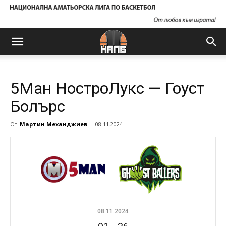
5Ман НостроЛукс — Гоуст
Болърс
От
Мартин Механджиев
-
08.11.2024
08.11.2024