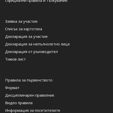
Официални правила и тълкувания
Заявка за участие
Списък за картотека
Декларация за участие
Декларация за непълнолетно лице
Декларация от ръководител
Тимов лист
Правила за първенството
Формат
Дисциплинарен правилник
Видео правила
Информация за посетителите