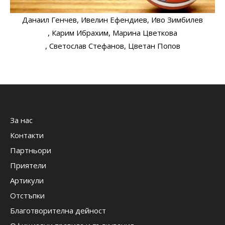
Данаил Генчев
, Ивелин Ефендиев
, Иво Зимбилев
, Карим Ибрахим
, Марина Цветкова
, Светослав Стефанов
, Цветан Попов
За нас
Контакти
Партньори
Приятели
Артикули
Отстъпки
Благотворителна дейност