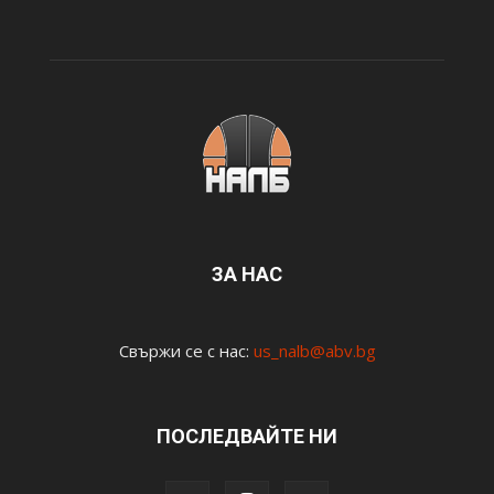
ЗА НАС
Свържи се с нас:
us_nalb@abv.bg
ПОСЛЕДВАЙТЕ НИ