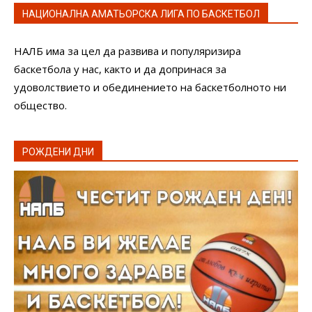
НАЦИОНАЛНА АМАТЬОРСКА ЛИГА ПО БАСКЕТБОЛ
НАЛБ има за цел да развива и популяризира
баскетбола у нас, както и да допринася за
удоволствието и обединението на баскетболното ни
общество.
РОЖДЕНИ ДНИ