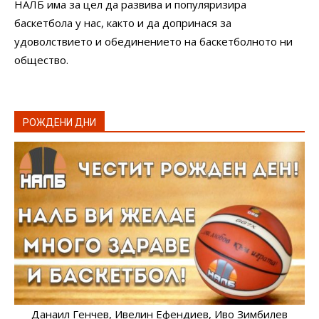
НАЛБ има за цел да развива и популяризира
баскетбола у нас, както и да допринася за
удоволствието и обединението на баскетболното ни
общество.
РОЖДЕНИ ДНИ
Данаил Генчев
, Ивелин Ефендиев
, Иво Зимбилев