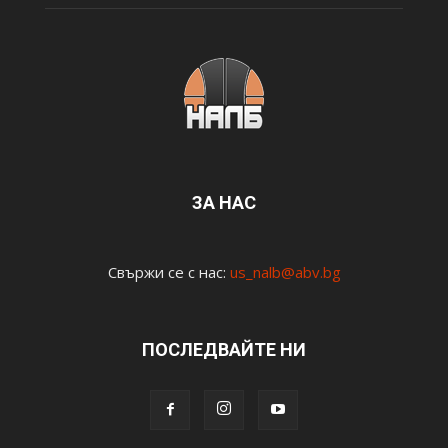
ЗА НАС
Свържи се с нас:
us_nalb@abv.bg
ПОСЛЕДВАЙТЕ НИ