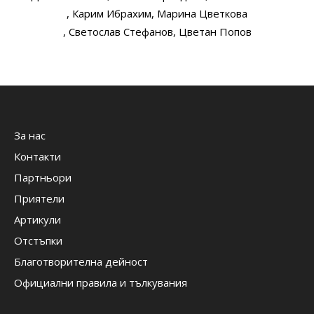
, Карим Ибрахим
, Марина Цветкова
, Светослав Стефанов
, Цветан Попов
За нас
Контакти
Партньори
Приятели
Артикули
Отстъпки
Благотворителна дейност
Официални правила и тълкувания