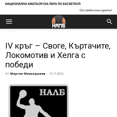
IV кръг – Своге, Къртачите,
Локомотив и Хелга с
победи
От
Мартин Механджиев
-
13.11.2012