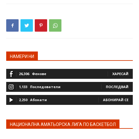
НАМЕРИ НИ
26,306
Фенове
ХАРЕСАЙ
1,133
Последователи
ПОСЛЕДВАЙ
2,250
Абонати
АБОНИРАЙ СЕ
НАЦИОНАЛНА АМАТЬОРСКА ЛИГА ПО БАСКЕТБОЛ