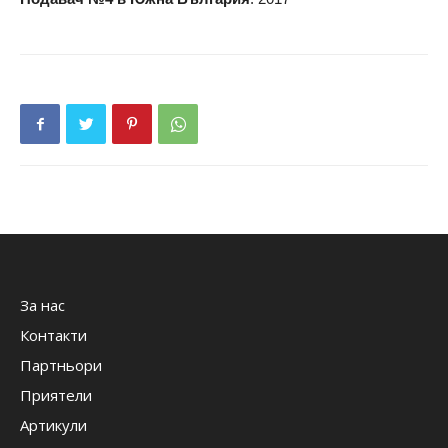
За нас
Контакти
Партньори
Приятели
Артикули