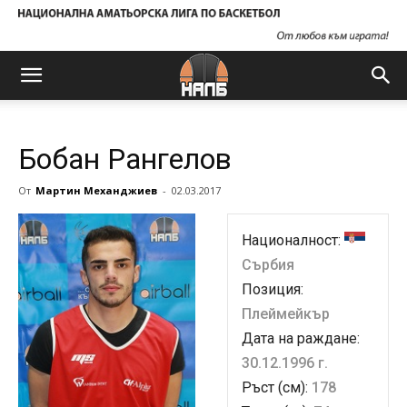
Бобан Рангелов
От
Мартин Механджиев
-
02.03.2017
Националност:
Сърбия
Позиция:
Плеймейкър
Дата на раждане:
30.12.1996 г.
Ръст (см):
178