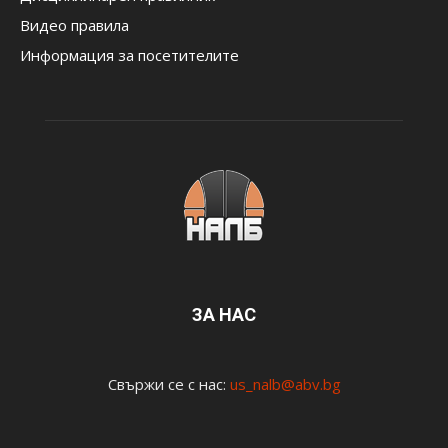
Видео правила
Информация за посетителите
ЗА НАС
Свържи се с нас:
us_nalb@abv.bg