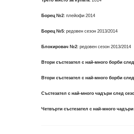
Борец №2
: плейофи 2014
Борец №5
: редовен сезон 2013/2014
Блокировач №2
: редовен сезон 2013/2014
Втори състезател с най-много борби след
Втори състезател с най-много борби след
Състезател с най-много чадъри след сезо
Четвърти състезател с най-много чадъри 