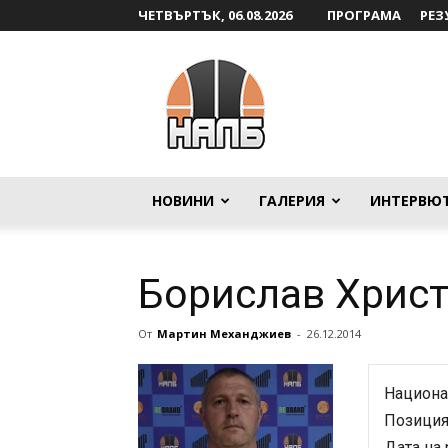
ЧЕТВЪРТЪК, 06.08.2026
ПРОГРАМА
РЕЗ
НАЛБ
НОВИНИ
ГАЛЕРИЯ
ИНТЕРВЮ
Борислав Хрис
От
Мартин Механджиев
-
26.12.2014
Национа
Позиция
Дата на