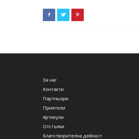
За нас
Контакти
Партньори
Приятели
Артикули
Отстъпки
Благотворителна дейност