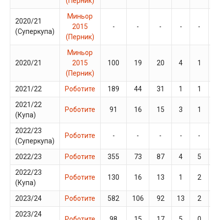
(Перник)
Миньор
2020/21
2015
-
-
-
-
-
-
(Суперкупа)
(Перник)
Миньор
2020/21
2015
100
19
20
4
1
5
(Перник)
2021/22
Роботите
189
44
31
1
1
1
2021/22
Роботите
91
16
15
3
1
4
(Купа)
2022/23
Роботите
-
-
-
-
-
-
(Суперкупа)
2022/23
Роботите
355
73
87
4
5
1
2022/23
Роботите
130
16
13
1
2
4
(Купа)
2023/24
Роботите
582
106
92
13
2
2
2023/24
Роботите
98
15
17
5
0
4