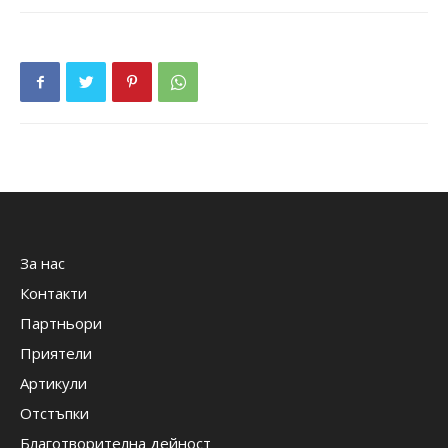
За нас
Контакти
Партньори
Приятели
Артикули
Отстъпки
Благотворителна дейност