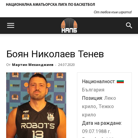
Боян Николаев Тенев
От
Мартин Механджиев
-
24.07.2020
Националност:
България
Позиция:
Леко
крило, Тежко
крило
Дата на раждане:
09.07.1988 г.