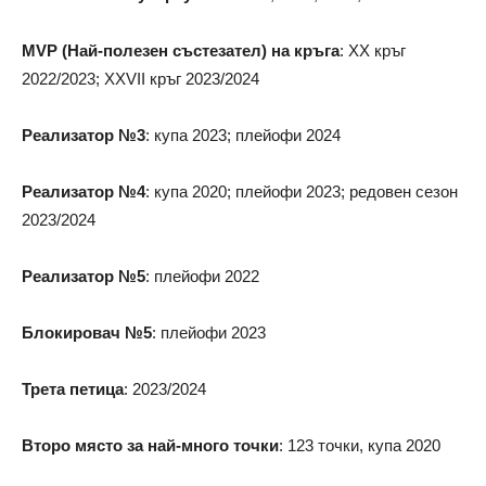
MVP (Най-полезен състезател) на кръга
: XX кръг
2022/2023; XXVII кръг 2023/2024
Реализатор №3
: купа 2023; плейофи 2024
Реализатор №4
: купа 2020; плейофи 2023; редовен сезон
2023/2024
Реализатор №5
: плейофи 2022
Блокировач №5
: плейофи 2023
Трета петица
: 2023/2024
Второ място за най-много точки
: 123 точки, купа 2020