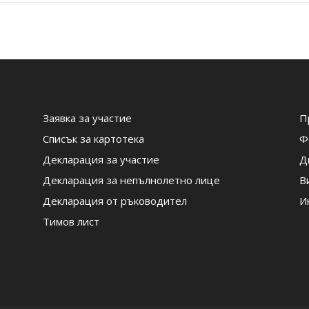
Заявка за участие
П
Списък за картотека
Ф
Декларация за участие
Д
Декларация за непълнолетно лице
В
Декларация от ръководител
И
Тимов лист