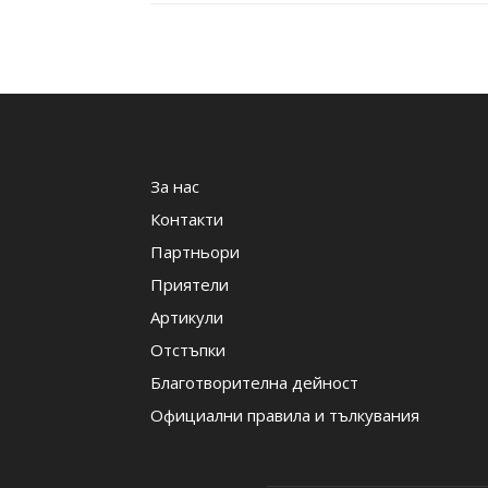
За нас
Контакти
Партньори
Приятели
Артикули
Отстъпки
Благотворителна дейност
Официални правила и тълкувания