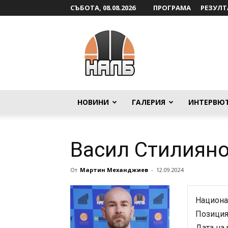
СЪБОТА, 08.08.2026
ПРОГРАМА
РЕЗУЛТ
НАЛБ
НОВИНИ
ГАЛЕРИЯ
ИНТЕРВЮ
Васил Стилияно
От
Мартин Механджиев
-
12.09.2024
Национа
Позиция
Дата на