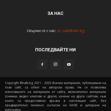
ЗА НАС
Свържи се с нас:
us_nalb@abv.bg
ПОСЛЕДВАЙТЕ НИ
Copyright ©nalb.bg 2011 - 2025 Всички материали, публикувани на
този сайт, са обект на авторски права. Не се позволява
използването на материали от сайта, включително материали
(снимки, видео клипове и други), качени на други сайтове, към
които са предоставени връзки в настоящия сайт, без
предварително писмено съгласие на НАЛБ и цитиране на
източника.