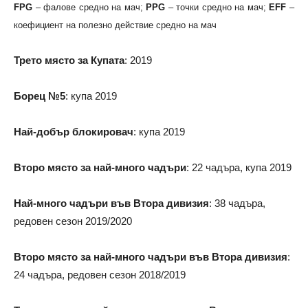
FPG
– фалове средно на мач;
PPG
– точки средно на мач;
EFF
–
коефициент на полезно действие средно на мач
Трето място за Купата
: 2019
Борец №5
: купа 2019
Най-добър блокировач
: купа 2019
Второ място за най-много чадъри
: 22 чадъра, купа 2019
Най-много чадъри във Втора дивизия
: 38 чадъра,
редовен сезон 2019/2020
Второ място за най-много чадъри във Втора дивизия
:
24 чадъра, редовен сезон 2018/2019