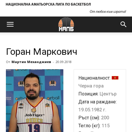
Горан Маркович
От
Мартин Механджиев
-
20.09.2018
Националност:
Черна гора
Позиция:
Център
Дата на раждане:
19.05.1982 г.
Ръст (см):
200
Тегло (кг):
115