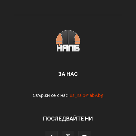
ЗА НАС
Свържи се с нас:
us_nalb@abv.bg
ПОСЛЕДВАЙТЕ НИ