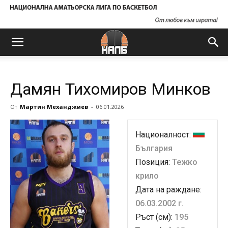
Дамян Тихомиров Минков
От
Мартин Механджиев
-
06.01.2026
Националност:
България
Позиция:
Тежко
крило
Дата на раждане:
06.03.2002 г.
Ръст (см):
195