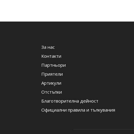
За нас
Контакти
Партньори
Приятели
Артикули
Отстъпки
Благотворителна дейност
Официални правила и тълкувания