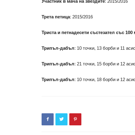
Участник в мача на звездите
: 2015/2016
Трета петица
: 2015/2016
Триста и петнадесети състезател със 10
Трипъл-дабъл
: 10 точки, 13 борби и 11 ас
Трипъл-дабъл
: 21 точки, 15 борби и 12 а
Трипъл-дабъл
: 10 точки, 18 борби и 12 а