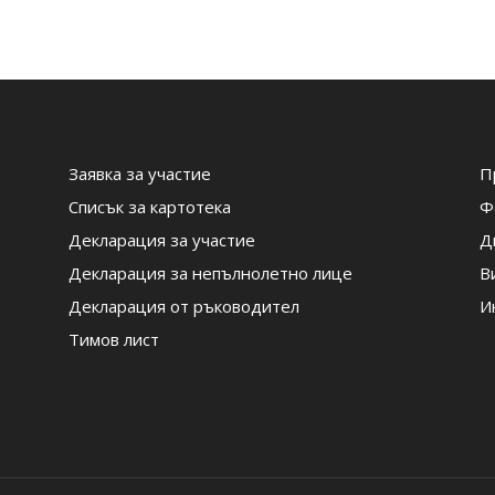
Заявка за участие
П
Списък за картотека
Ф
Декларация за участие
Д
Декларация за непълнолетно лице
В
Декларация от ръководител
И
Тимов лист