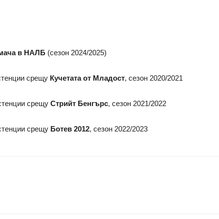
0 мача в НАЛБ
(сезон 2024/2025)
истенции срещу
Кучетата от Младост
, сезон 2020/2021
систенции срещу
Стрийт Бенгърс
, сезон 2021/2022
систенции срещу
Ботев 2012
, сезон 2022/2023