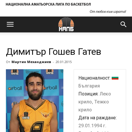
Димитър Гошев Гатев
От
Мартин Механджиев
-
20.01.2015
Националност:
България
Позиция:
Леко
крило, Тежко
крило
Дата на раждане:
29.01.1994 г.