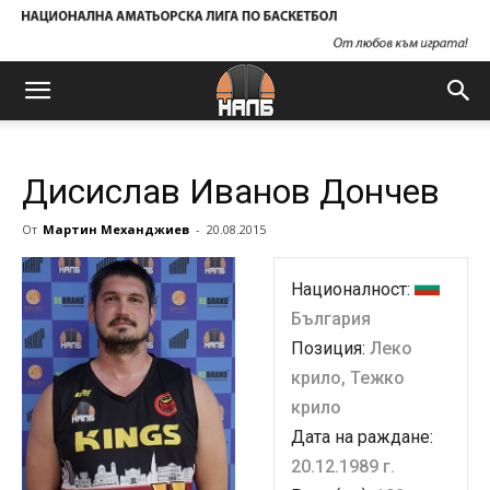
Дисислав Иванов Дончев
От
Мартин Механджиев
-
20.08.2015
Националност:
България
Позиция:
Леко
крило, Тежко
крило
Дата на раждане:
20.12.1989 г.