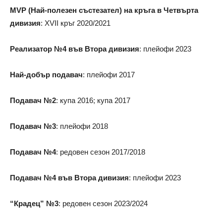
MVP (Най-полезен състезател) на кръга в Четвърта
дивизия
: XVII кръг 2020/2021
Реализатор №4 във Втора дивизия
: плейофи 2023
Най-добър подавач
: плейофи 2017
Подавач №2
: купа 2016; купа 2017
Подавач №3
: плейофи 2018
Подавач №4
: редовен сезон 2017/2018
Подавач №4 във Втора дивизия
: плейофи 2023
“Крадец” №3
: редовен сезон 2023/2024