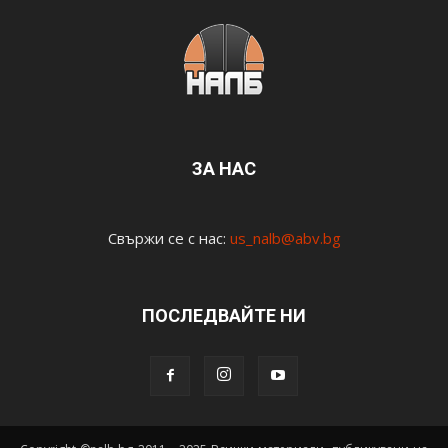
ЗА НАС
Свържи се с нас:
us_nalb@abv.bg
ПОСЛЕДВАЙТЕ НИ