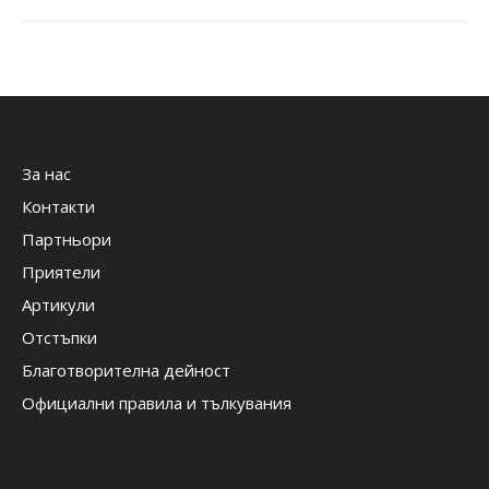
За нас
Контакти
Партньори
Приятели
Артикули
Отстъпки
Благотворителна дейност
Официални правила и тълкувания